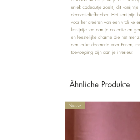
uniek cadeautje zoekt, dit konijntje
decoratieliefhebber. Het konijntje b
voor het creëren van een vrolijke en
konijntje toe aan je collectie en gen
en feestelijke charme die het met zi
een leuke decoratie voor Pasen, maa
toevoeging zijn aan je interieur.
Ähnliche Produkte
Nieuw