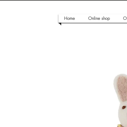
Home
Online shop
O