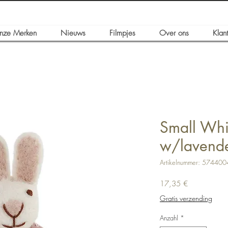
nze Merken
Nieuws
Filmpjes
Over ons
Klan
Small Whi
w/lavende
Artikelnummer: 57440
Preis
17,35 €
Gratis verzending
Anzahl
*