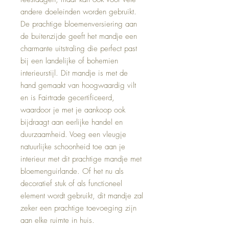
andere doeleinden worden gebruikt. 
De prachtige bloemenversiering aan 
de buitenzijde geeft het mandje een 
charmante uitstraling die perfect past 
bij een landelijke of bohemien 
interieurstijl. Dit mandje is met de 
hand gemaakt van hoogwaardig vilt 
en is Fairtrade gecertificeerd, 
waardoor je met je aankoop ook 
bijdraagt aan eerlijke handel en 
duurzaamheid. Voeg een vleugje 
natuurlijke schoonheid toe aan je 
interieur met dit prachtige mandje met 
bloemenguirlande. Of het nu als 
decoratief stuk of als functioneel 
element wordt gebruikt, dit mandje zal 
zeker een prachtige toevoeging zijn 
aan elke ruimte in huis.