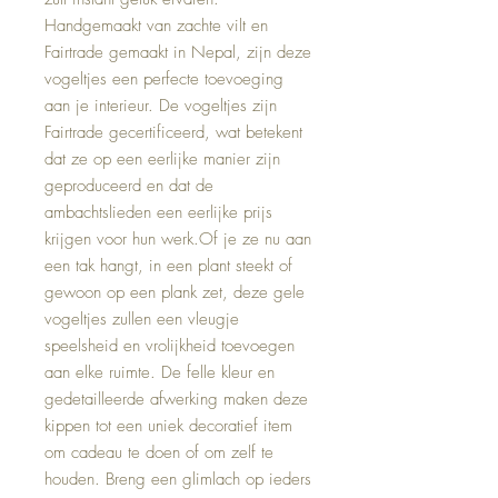
Handgemaakt van zachte vilt en
Fairtrade gemaakt in Nepal, zijn deze
vogeltjes een perfecte toevoeging
aan je interieur. De vogeltjes zijn
Fairtrade gecertificeerd, wat betekent
dat ze op een eerlijke manier zijn
geproduceerd en dat de
ambachtslieden een eerlijke prijs
krijgen voor hun werk.Of je ze nu aan
een tak hangt, in een plant steekt of
gewoon op een plank zet, deze gele
vogeltjes zullen een vleugje
speelsheid en vrolijkheid toevoegen
aan elke ruimte. De felle kleur en
gedetailleerde afwerking maken deze
kippen tot een uniek decoratief item
om cadeau te doen of om zelf te
houden. Breng een glimlach op ieders