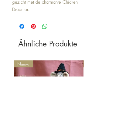
gezicht met de charmante Chicken
Dreamer.
Ähnliche Produkte
Nieuw
Nieuw