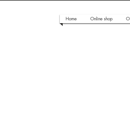
Home
Online shop
O