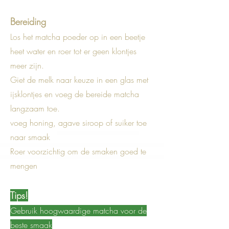
Bereiding
Los het matcha poeder op in een beetje
heet water en roer tot er geen klontjes
meer zijn.
Giet de melk naar keuze in een glas met
ijsklontjes en voeg de bereide matcha
langzaam toe.
voeg honing, agave siroop of suiker toe
naar smaak
Roer voorzichtig om de smaken goed te
mengen
Tips!
Gebruik hoogwaardige matcha voor de
beste smaak