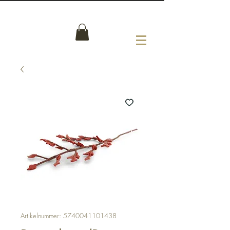
Artikelnummer: 5740041101438