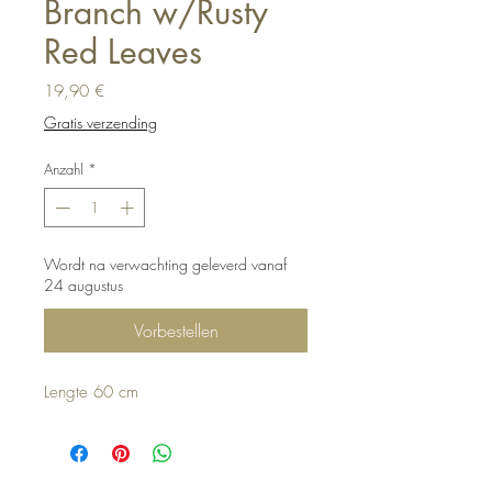
Branch w/Rusty
Red Leaves
Preis
19,90 €
Gratis verzending
Anzahl
*
Wordt na verwachting geleverd vanaf
24 augustus
Vorbestellen
Lengte 60 cm