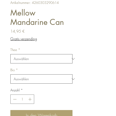
Artikelnummer: 4260303290614
Mellow
Mandarine Can
Preis
14,95 €
Gratis verzending
Thee
*
Bio
*
Anzahl
*
In den Warenkorb