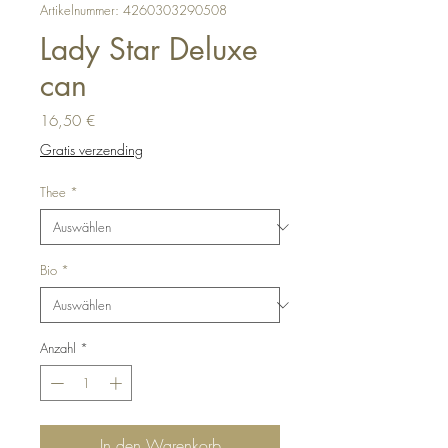
Artikelnummer: 4260303290508
Lady Star Deluxe
can
Preis
16,50 €
Gratis verzending
Thee
*
Bio
*
Anzahl
*
In den Warenkorb