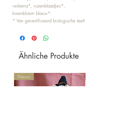
verbena*, rozenblaadjes*,
korenbloem blauw*.
* Van gecertificeerd biologische teelt
Ähnliche Produkte
Nieuw
Nieuw