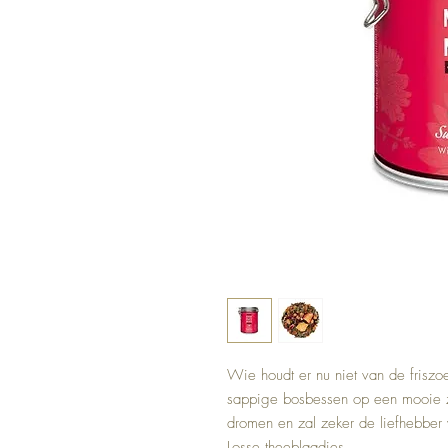
Wie houdt er nu niet van de friszo
sappige bosbessen op een mooie z
dromen en zal zeker de liefhebber
Losse theeblaadjes