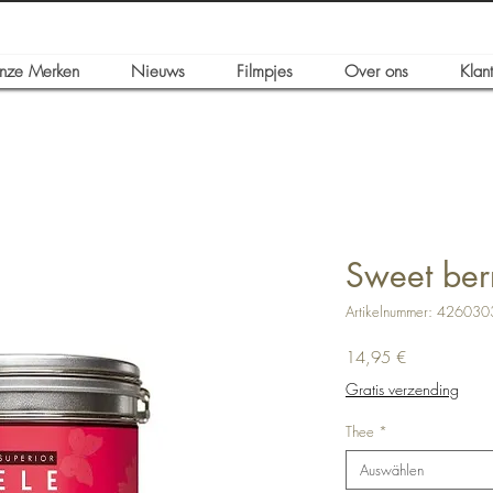
nze Merken
Nieuws
Filmpjes
Over ons
Klan
Sweet ber
Artikelnummer: 42603
Preis
14,95 €
Gratis verzending
Thee
*
Auswählen