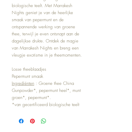
biologische teelt. Met Marrakesh
Nights geniet je van de heerlijke
smaak van pepermunt en de
ontspannende werking van groene
thee, terwijl je even ontsnapt aan de
dagelijkse drukte. Ontdek de magie
van Marrakesh Nights en breng een
vleugje exotisme in je theemomenten.
Losse theeblaadjes
Pepermunt smaak
Ingrediënten
: Groene thee China
Gunpowder*, pepermunt heel*, munt
groen*, pepermunt*.
*van gecertificeerd biologische teelt