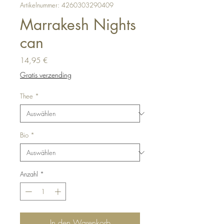
Artikelnummer: 4260303290409
Marrakesh Nights
can
Preis
14,95 €
Gratis verzending
Thee
*
Bio
*
Anzahl
*
In den Warenkorb