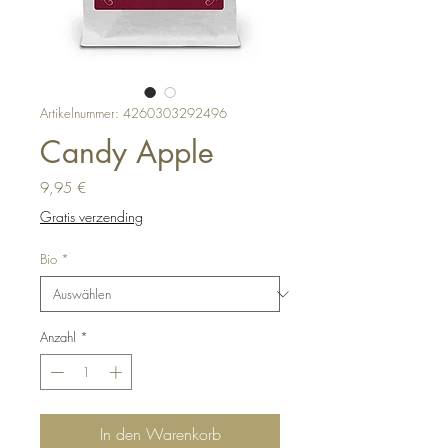
Artikelnummer: 4260303292496
Candy Apple
Preis
9,95 €
Gratis verzending
Bio
*
Anzahl
*
In den Warenkorb