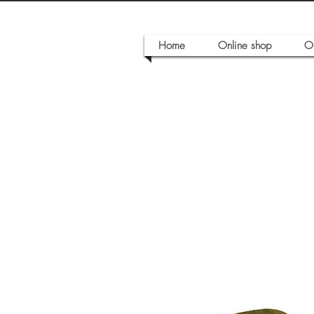
Home
Online shop
O