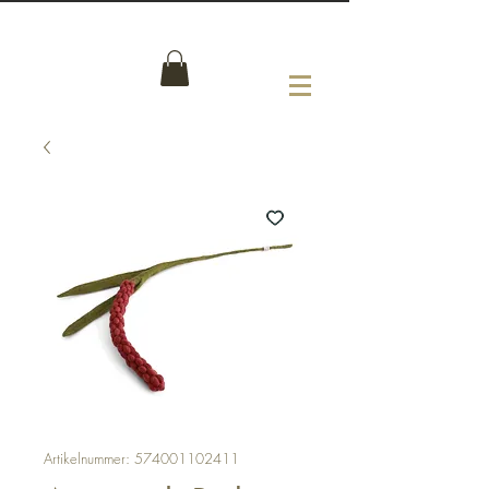
Artikelnummer: 574001102411