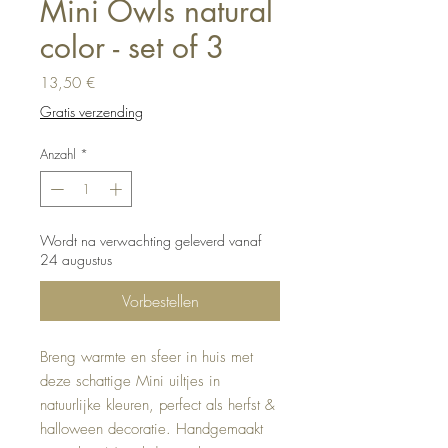
Mini Owls natural
color - set of 3
Preis
13,50 €
Gratis verzending
Anzahl
*
Wordt na verwachting geleverd vanaf
24 augustus
Vorbestellen
Breng warmte en sfeer in huis met
deze schattige Mini uiltjes in
natuurlijke kleuren, perfect als herfst &
halloween decoratie. Handgemaakt