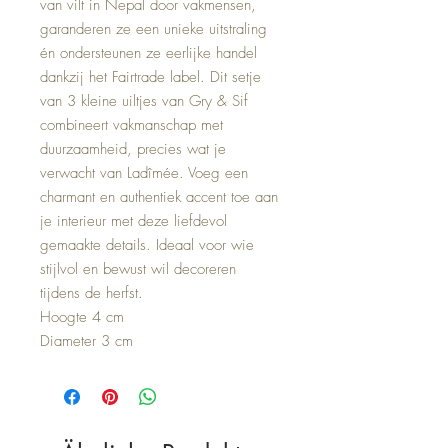
van vilt in Nepal door vakmensen,
garanderen ze een unieke uitstraling
én ondersteunen ze eerlijke handel
dankzij het Fairtrade label. Dit setje
van 3 kleine uiltjes van Gry & Sif
combineert vakmanschap met
duurzaamheid, precies wat je
verwacht van Ladîmée. Voeg een
charmant en authentiek accent toe aan
je interieur met deze liefdevol
gemaakte details. Ideaal voor wie
stijlvol en bewust wil decoreren
tijdens de herfst.
Hoogte 4 cm
Diameter 3 cm