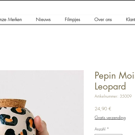
nze Merken
Nieuws
Filmpjes
Over ons
Klan
Pepin Mois
Leopard
Artikelnummer: 35009
Preis
24,90 €
Gratis verzending
Anzahl
*