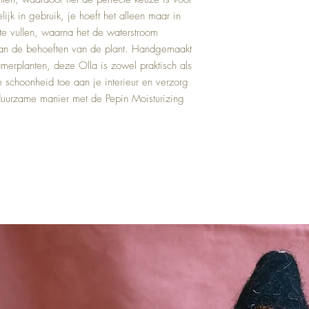
jk in gebruik, je hoeft het alleen maar in 
te vullen, waarna het de waterstroom 
 van de behoeften van de plant. Handgemaakt 
merplanten, deze Olla is zowel praktisch als 
ke schoonheid toe aan je interieur en verzorg 
uurzame manier met de Pepin Moisturizing 