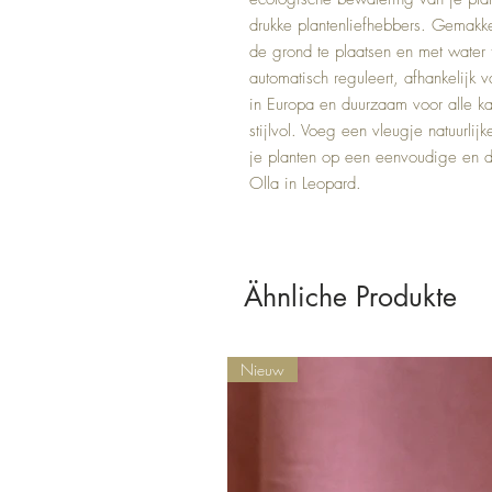
drukke plantenliefhebbers. Gemakkeli
de grond te plaatsen en met water 
automatisch reguleert, afhankelijk
in Europa en duurzaam voor alle ka
stijlvol. Voeg een vleugje natuurlij
je planten op een eenvoudige en d
Olla in Leopard.
Ähnliche Produkte
Nieuw