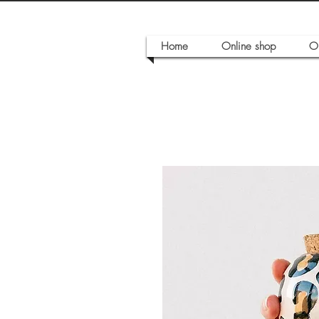
Home
Online shop
O