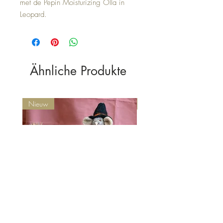
met de Pepin Moisturizing Olla in
Leopard.
Ähnliche Produkte
Nieuw
Nieuw