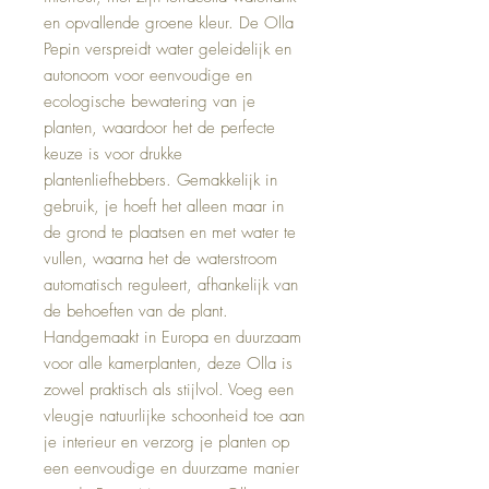
en opvallende groene kleur. De Olla
Pepin verspreidt water geleidelijk en
autonoom voor eenvoudige en
ecologische bewatering van je
planten, waardoor het de perfecte
keuze is voor drukke
plantenliefhebbers. Gemakkelijk in
gebruik, je hoeft het alleen maar in
de grond te plaatsen en met water te
vullen, waarna het de waterstroom
automatisch reguleert, afhankelijk van
de behoeften van de plant.
Handgemaakt in Europa en duurzaam
voor alle kamerplanten, deze Olla is
zowel praktisch als stijlvol. Voeg een
vleugje natuurlijke schoonheid toe aan
je interieur en verzorg je planten op
een eenvoudige en duurzame manier