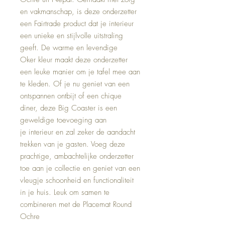
en vakmanschap, is deze onderzetter
een Fairtrade product dat je interieur
een unieke en stijlvolle uitstraling
geeft. De warme en levendige
Oker kleur maakt deze onderzetter
een leuke manier om je tafel mee aan
te kleden. Of je nu geniet van een
ontspannen ontbijt of een chique
diner, deze Big Coaster is een
geweldige toevoeging aan
je interieur en zal zeker de aandacht
trekken van je gasten. Voeg deze
prachtige, ambachtelijke onderzetter
toe aan je collectie en geniet van een
vleugje schoonheid en functionaliteit
in je huis. Leuk om samen te
combineren met de Placemat Round
Ochre