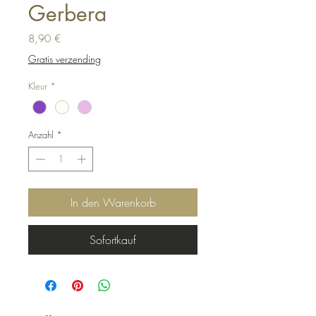
Gerbera
Preis
8,90 €
Gratis verzending
Kleur
*
Anzahl
*
In den Warenkorb
Sofortkauf