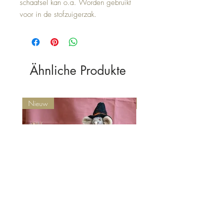
schaafsel kan o.a. Worden gebruikt
voor in de stofzuigerzak.
Ähnliche Produkte
Nieuw
Nieuw