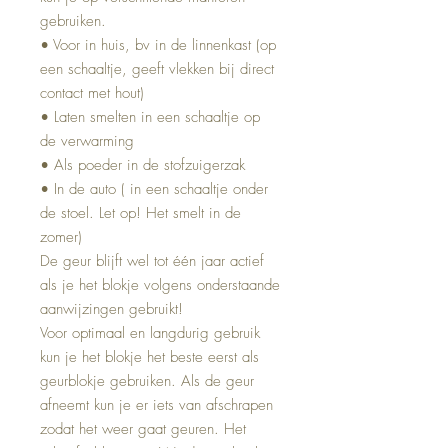
gebruiken.
• Voor in huis, bv in de linnenkast (op
een schaaltje, geeft vlekken bij direct
contact met hout)
• Laten smelten in een schaaltje op
de verwarming
• Als poeder in de stofzuigerzak
• In de auto ( in een schaaltje onder
de stoel. Let op! Het smelt in de
zomer)
De geur blijft wel tot één jaar actief
als je het blokje volgens onderstaande
aanwijzingen gebruikt!
Voor optimaal en langdurig gebruik
kun je het blokje het beste eerst als
geurblokje gebruiken. Als de geur
afneemt kun je er iets van afschrapen
zodat het weer gaat geuren. Het