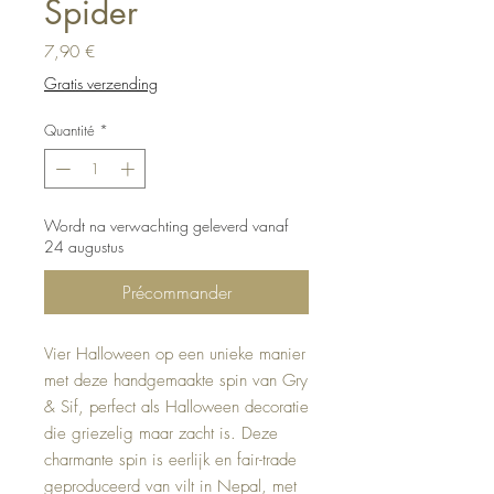
Spider
Prix
7,90 €
Gratis verzending
Quantité
*
Wordt na verwachting geleverd vanaf
24 augustus
Précommander
Vier Halloween op een unieke manier
met deze handgemaakte spin van Gry
& Sif, perfect als Halloween decoratie
die griezelig maar zacht is. Deze
charmante spin is eerlijk en fair-trade
geproduceerd van vilt in Nepal, met