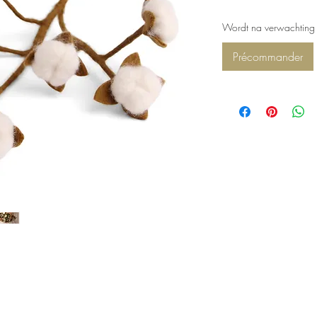
Wordt na verwachting 
Précommander