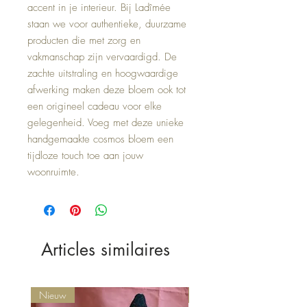
accent in je interieur. Bij Ladîmée
staan we voor authentieke, duurzame
producten die met zorg en
vakmanschap zijn vervaardigd. De
zachte uitstraling en hoogwaardige
afwerking maken deze bloem ook tot
een origineel cadeau voor elke
gelegenheid. Voeg met deze unieke
handgemaakte cosmos bloem een
tijdloze touch toe aan jouw
woonruimte.
Articles similaires
Nieuw
Nieuw