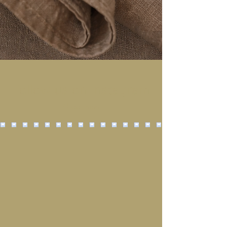
Follow us on Instagram
@ladi.mee