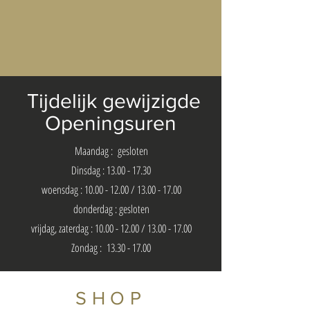
Tijdelijk gewijzigde
Openingsuren
Maandag : gesloten
Dinsdag :
13.00 - 17.30
woensdag :
10.00 - 12.00
/
13.00 - 17.00
donderdag : gesloten
vrijdag, zaterdag :
10.00 - 12.00
/
13.00 - 17.00
Zondag :
13.30 - 17.00
SHOP