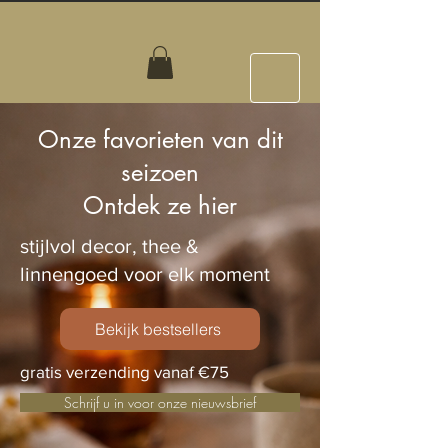
Onze favorieten van dit
seizoen
Ontdek ze hier
stijlvol decor, thee &
linnengoed voor elk moment
Bekijk bestsellers
gratis verzending vanaf €75
Schrijf u in voor onze nieuwsbrief