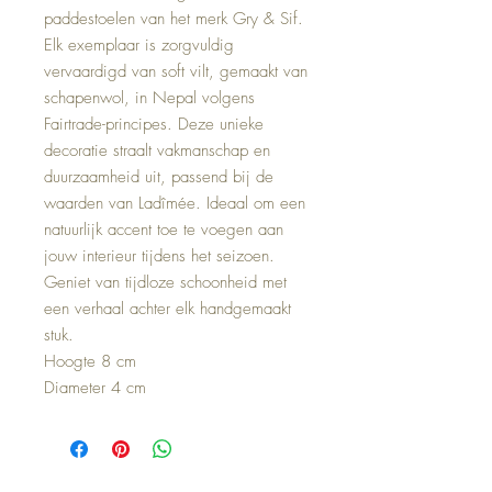
paddestoelen van het merk Gry & Sif.
Elk exemplaar is zorgvuldig
vervaardigd van soft vilt, gemaakt van
schapenwol, in Nepal volgens
Fairtrade-principes. Deze unieke
decoratie straalt vakmanschap en
duurzaamheid uit, passend bij de
waarden van Ladîmée. Ideaal om een
natuurlijk accent toe te voegen aan
jouw interieur tijdens het seizoen.
Geniet van tijdloze schoonheid met
een verhaal achter elk handgemaakt
stuk.
Hoogte 8 cm
Diameter 4 cm