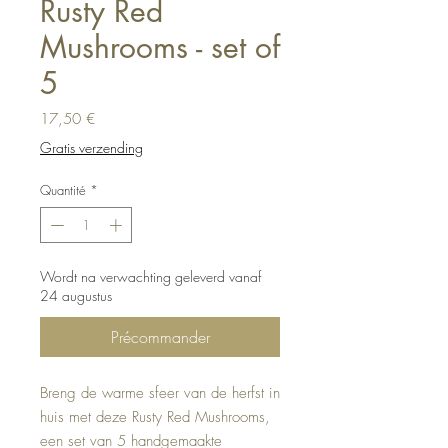
Rusty Red
Mushrooms - set of
5
Prix
17,50 €
Gratis verzending
Quantité
*
Wordt na verwachting geleverd vanaf
24 augustus
Précommander
Breng de warme sfeer van de herfst in
huis met deze Rusty Red Mushrooms,
een set van 5 handgemaakte