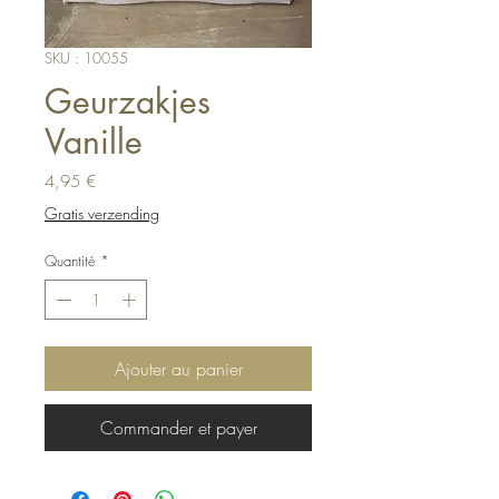
SKU : 10055
Geurzakjes
Vanille
Prix
4,95 €
Gratis verzending
Quantité
*
Ajouter au panier
Commander et payer