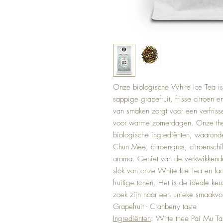
Onze biologische White Ice Tea is 
sappige grapefruit, frisse citroen 
van smaken zorgt voor een verfrisse
voor warme zomerdagen. Onze the
biologische ingrediënten, waarond
Chun Mee, citroengras, citroenschil,
aroma. Geniet van de verkwikkende
slok van onze White Ice Tea en laa
fruitige tonen. Het is de ideale ke
zoek zijn naar een unieke smaakvoll
Grapefruit - Cranberry taste
Ingrediënten
: Witte thee Pai Mu T