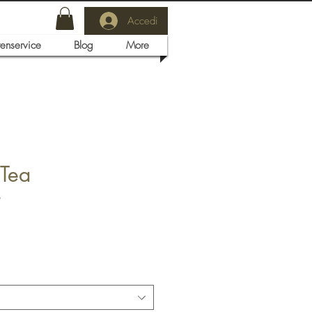
Accedi
tenservice
Blog
More
 Tea
6