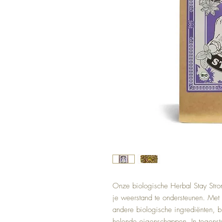
Onze biologische Herbal Stay Stron
je weerstand te ondersteunen. Met
andere biologische ingrediënten, b
helende eigenschappen. In tegenste