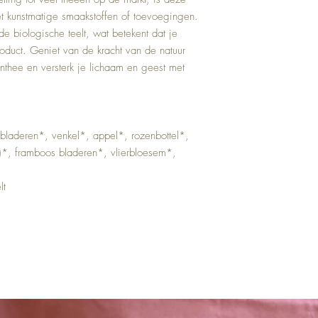
t kunstmatige smaakstoffen of toevoegingen.
rde biologische teelt, wat betekent dat je
roduct. Geniet van de kracht van de natuur
nthee en versterk je lichaam en geest met
bladeren*, venkel*, appel*, rozenbottel*,
*, framboos bladeren*, vlierbloesem*,
.
elt