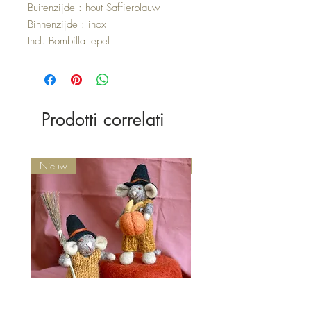
Buitenzijde : hout Saffierblauw
Binnenzijde : inox
Incl. Bombilla lepel
Prodotti correlati
Nieuw
Nieuw