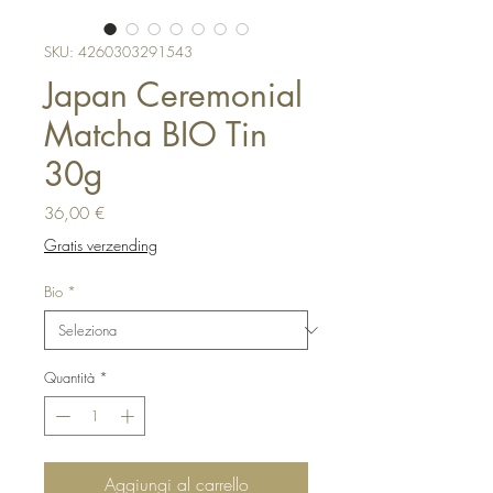
SKU: 4260303291543
Japan Ceremonial
Matcha BIO Tin
30g
Prezzo
36,00 €
Gratis verzending
Bio
*
Quantità
*
Aggiungi al carrello