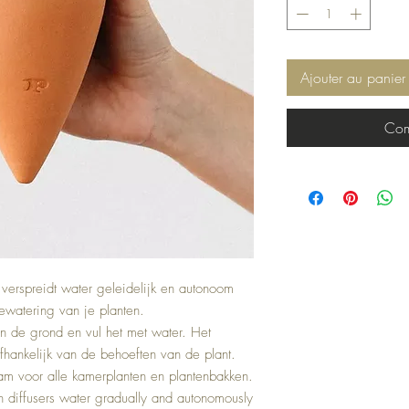
Ajouter au panier
Com
 verspreidt water geleidelijk en autonoom
watering van je planten.
in de grond en vul het met water. Het
fhankelijk van de behoeften van de plant.
m voor alle kamerplanten en plantenbakken.
in diffusers water gradually and autonomously