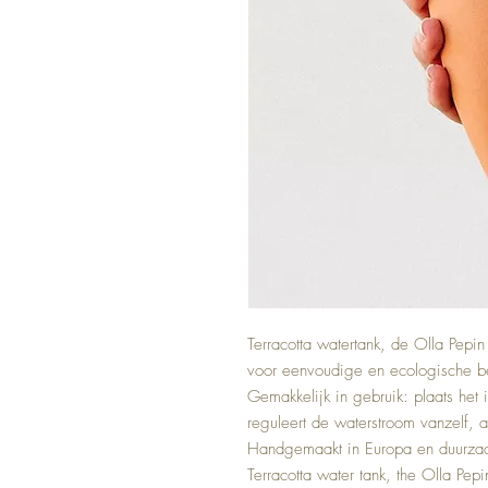
Terracotta watertank, de Olla Pepin
voor eenvoudige en ecologische be
Gemakkelijk in gebruik: plaats het 
reguleert de waterstroom vanzelf, a
Handgemaakt in Europa en duurzaa
Terracotta water tank, the Olla Pep