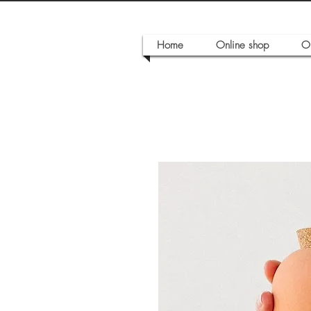
Home
Online shop
O