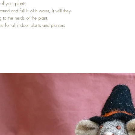
of your plants.
ound and full it with water, it will they
 to the nerds of the plant.
 for all indoor plants and planters