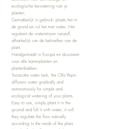
ecologische bewatering van je
planten.
Gemakkelijk in gebruik: plaats het in
de grond en vul het met water. Het
reguleert de waterstroom vanzelf,
afhankelijk van de behoeften van de
plant.
Handgemaakt in Europa en duurzaam
voor alle kamerplanten en
plantenbakken.
Terracotta water tank, the Olla Pepin
diffusers water gradually and
autonomously for simple and
ecological watering of your plants.
Easy to use, simply plant it in the
ground and full it with water, it will
they regulate the flow naturally
according to the nerds of the plant.