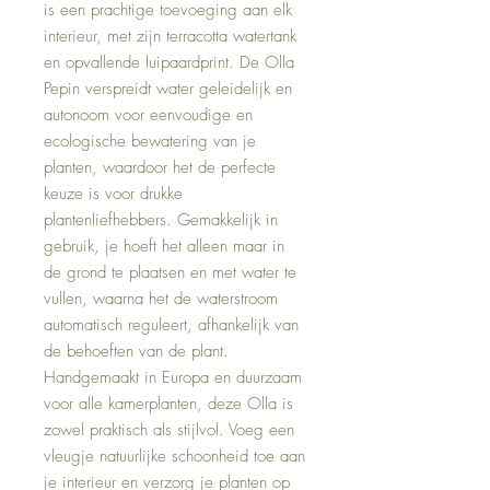
is een prachtige toevoeging aan elk
interieur, met zijn terracotta watertank
en opvallende luipaardprint. De Olla
Pepin verspreidt water geleidelijk en
autonoom voor eenvoudige en
ecologische bewatering van je
planten, waardoor het de perfecte
keuze is voor drukke
plantenliefhebbers. Gemakkelijk in
gebruik, je hoeft het alleen maar in
de grond te plaatsen en met water te
vullen, waarna het de waterstroom
automatisch reguleert, afhankelijk van
de behoeften van de plant.
Handgemaakt in Europa en duurzaam
voor alle kamerplanten, deze Olla is
zowel praktisch als stijlvol. Voeg een
vleugje natuurlijke schoonheid toe aan
je interieur en verzorg je planten op