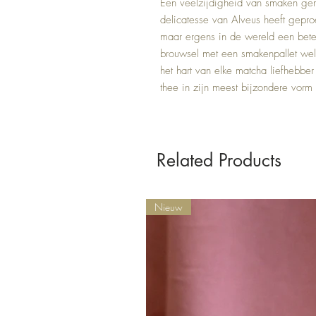
Een veelzijdigheid van smaken gem
delicatesse van Alveus heeft gepro
maar ergens in de wereld een bete
brouwsel met een smakenpallet welke l
het hart van elke matcha liefhebber 
thee in zijn meest bijzondere vorm
Related Products
Nieuw