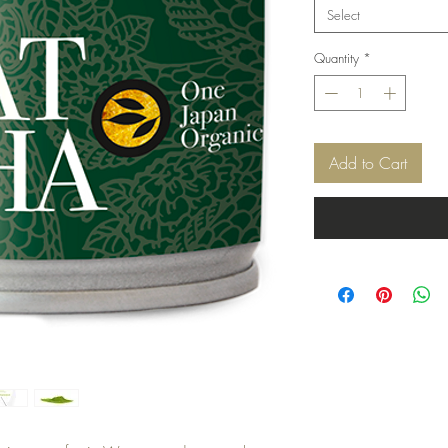
Select
Quantity
*
Add to Cart