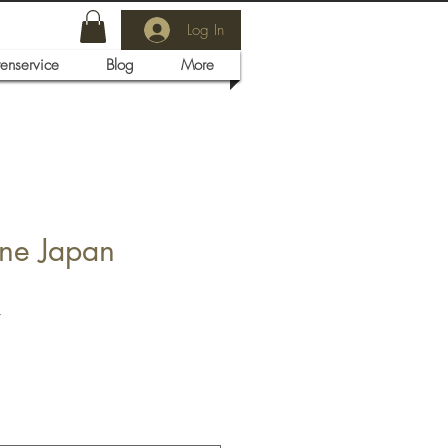
Log In
tenservice
Blog
More
ne Japan
7