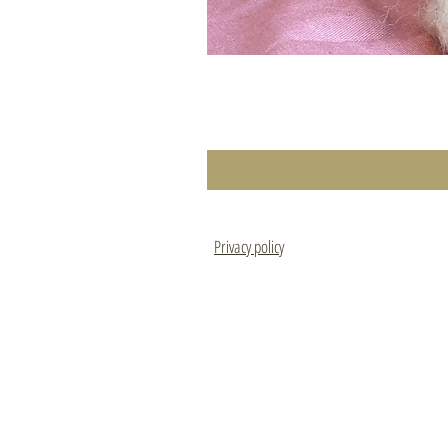
Privacy policy