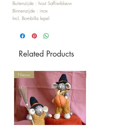
Buitenzijde : hout Saffierblauw
Binnenzijde : inox
Incl. Bombilla lepel
Related Products
Nieuw
Nieuw