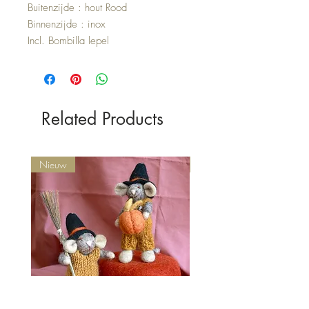
Buitenzijde : hout Rood
Binnenzijde : inox
Incl. Bombilla lepel
Related Products
Nieuw
Nieuw