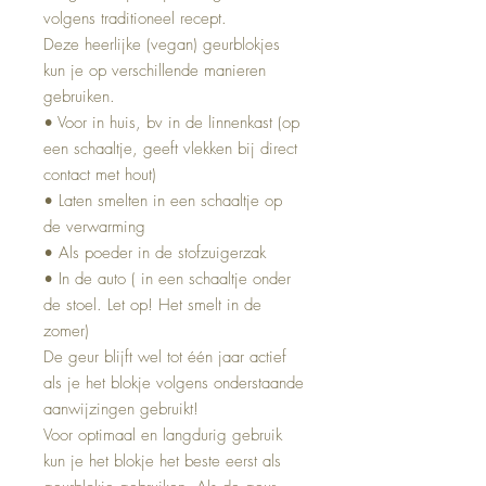
volgens traditioneel recept.
Deze heerlijke (vegan) geurblokjes
kun je op verschillende manieren
gebruiken.
• Voor in huis, bv in de linnenkast (op
een schaaltje, geeft vlekken bij direct
contact met hout)
• Laten smelten in een schaaltje op
de verwarming
• Als poeder in de stofzuigerzak
• In de auto ( in een schaaltje onder
de stoel. Let op! Het smelt in de
zomer)
De geur blijft wel tot één jaar actief
als je het blokje volgens onderstaande
aanwijzingen gebruikt!
Voor optimaal en langdurig gebruik
kun je het blokje het beste eerst als