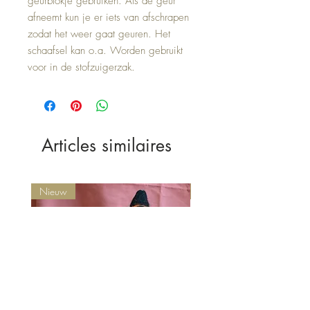
geurblokje gebruiken. Als de geur
afneemt kun je er iets van afschrapen
zodat het weer gaat geuren. Het
schaafsel kan o.a. Worden gebruikt
voor in de stofzuigerzak.
Articles similaires
Nieuw
Nieuw