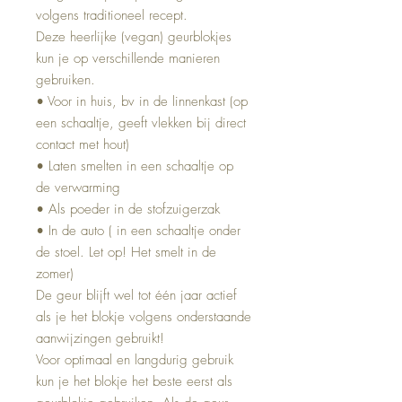
volgens traditioneel recept.
Deze heerlijke (vegan) geurblokjes
kun je op verschillende manieren
gebruiken.
• Voor in huis, bv in de linnenkast (op
een schaaltje, geeft vlekken bij direct
contact met hout)
• Laten smelten in een schaaltje op
de verwarming
• Als poeder in de stofzuigerzak
• In de auto ( in een schaaltje onder
de stoel. Let op! Het smelt in de
zomer)
De geur blijft wel tot één jaar actief
als je het blokje volgens onderstaande
aanwijzingen gebruikt!
Voor optimaal en langdurig gebruik
kun je het blokje het beste eerst als