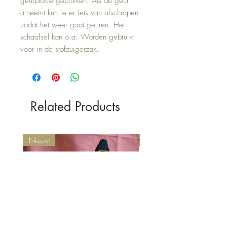
geurblokje gebruiken. Als de geur
afneemt kun je er iets van afschrapen
zodat het weer gaat geuren. Het
schaafsel kan o.a. Worden gebruikt
voor in de stofzuigerzak.
Related Products
Nieuw
Nieuw