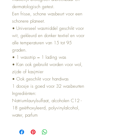
dermatologisch getest.
Een frisse, schone wasbeurt voor een
schonere planeet.
• Universeel wasmiddel geschikt voor
wit, gekleurd en donker textiel en voor
alle temperaturen van 15 tot 95
graden.
• 1 wasstrip = 1 lading was
• Kan ook gebruikt worden voor wol,
zijde of kasjmier
• Ook geschikt voor handwas
1 doosje is goed voor 32 wasbeurten
Ingrediënten:
Natriumlaurylsulfaat, alcoholen C12 -
18 geëthoxyleerd, polyvinylalcohol,
water, parfum