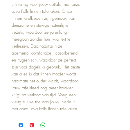
uitstraling voor jouw eettafel met onze 
Lava Falls linnen tafellaken. Onze 
linnen tafelkleden zijn gemaakt van 
duurzame en stevige natuurlijke 
vezels, waardoor ze jarenlang 
meegaan zonder hun kwaliteit te 
verliezen. Daarnaast zijn ze 
ademend, comfortabel, absorberend 
en hygiënisch, waardoor ze perfect 
zijn voor dagelijks gebruik. Het beste 
van alles is dat linnen mooier wordt 
naarmate het ouder wordt, waardoor 
jouw tafelkleed nog meer karakter 
krijgt na verloop van tijd. Voeg een 
vleugje luxe toe aan jouw interieur 
met onze Lava Falls linnen tafellaken.