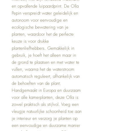
en opvallende luipaardprint. De Olla
Pepin verspreidt water geleidelijk en
autonoom voor eenvoudige en
ecologische bewatering van je
planten, waardoor het de perfecte
keuze is voor drukke
plantenliefhebbers. Gemakkelijk in
gebruik, je hoeft het alleen maar in
de grond te plaatsen en met water te
vullen, waarna het de waterstroom
automatisch reguleert, afhankelijk van
de behoeften van de plant.
Handgemaakt in Europa en duurzaam
voor alle kamerplanten, deze Olla is
zowel praktisch als stijlvol. Voeg een
vleugje natuurlijke schoonheid toe aan
je interieur en verzorg je planten op
een eenvoudige en duurzame manier