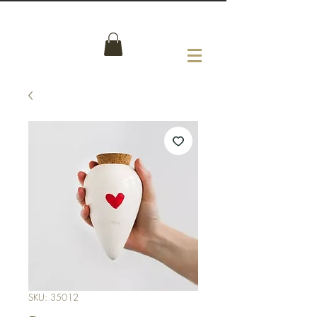
SKU: 35012