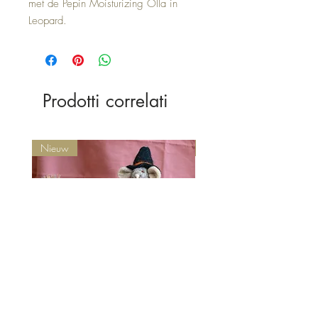
met de Pepin Moisturizing Olla in
Leopard.
Prodotti correlati
Nieuw
Nieuw