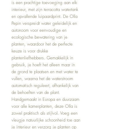
is een prachtige toevoeging aan elk
interieur, met zijn terracotta watertank
en opvallende luipaardprint. De Olla
Pepin verspreidt water geleidelijk en
autonoom voor eenvoudige en
ecologische bewatering van je
planten, waardoor het de perfecte
keuze is voor drukke
plantenliefhebbers. Gemakkelijk in
gebruik, je hoeft het alleen maar in
de grond te plaatsen en met water te
vullen, waarna het de waterstroom
automatisch reguleert, afhankelijk van
de behoeften van de plant.
Handgemaakt in Europa en duurzaam
voor alle kamerplanten, deze Olla is
zowel praktisch als stijlvol. Voeg een
vleugje natuurlijke schoonheid toe aan
je interieur en verzorg je planten op