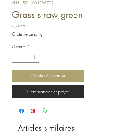
SKU : 5744004328702
Grass straw green
Prix
5,50 €
Gratis verzending
Quantité
*
Ajouter au panier
Commander et payer
Articles similaires