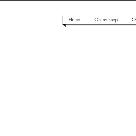
Home
Online shop
O