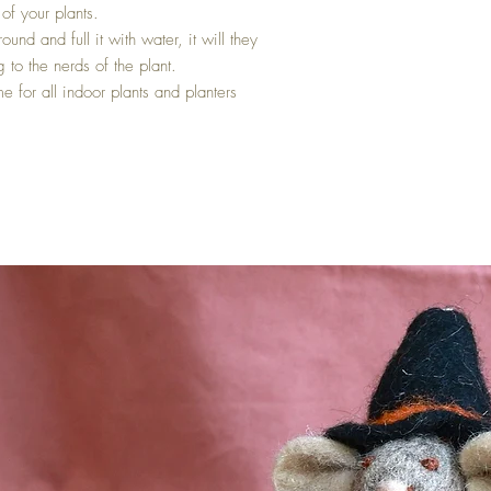
of your plants.
ound and full it with water, it will they
 to the nerds of the plant.
 for all indoor plants and planters