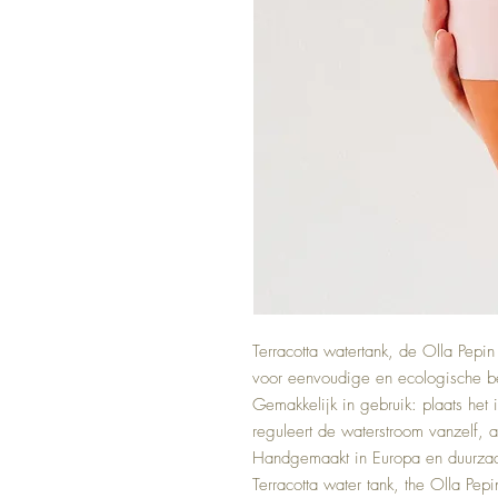
Terracotta watertank, de Olla Pepin
voor eenvoudige en ecologische be
Gemakkelijk in gebruik: plaats het 
reguleert de waterstroom vanzelf, a
Handgemaakt in Europa en duurzaa
Terracotta water tank, the Olla Pep