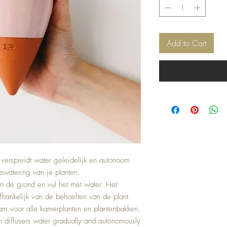
Add to Cart
 verspreidt water geleidelijk en autonoom
watering van je planten.
in de grond en vul het met water. Het
fhankelijk van de behoeften van de plant.
m voor alle kamerplanten en plantenbakken.
in diffusers water gradually and autonomously