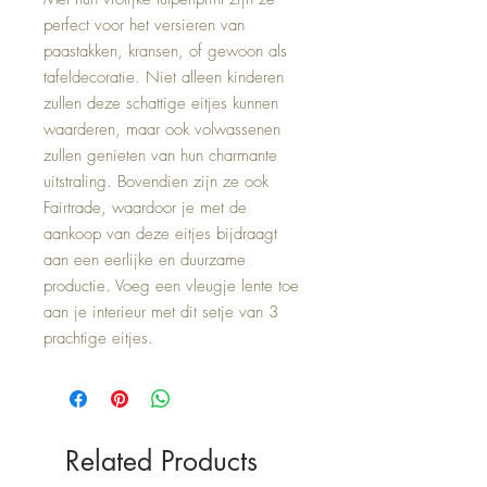
perfect voor het versieren van 
paastakken, kransen, of gewoon als 
tafeldecoratie. Niet alleen kinderen 
zullen deze schattige eitjes kunnen 
waarderen, maar ook volwassenen 
zullen genieten van hun charmante 
uitstraling. Bovendien zijn ze ook 
Fairtrade, waardoor je met de 
aankoop van deze eitjes bijdraagt 
aan een eerlijke en duurzame 
productie. Voeg een vleugje lente toe 
aan je interieur met dit setje van 3 
prachtige eitjes.
Related Products