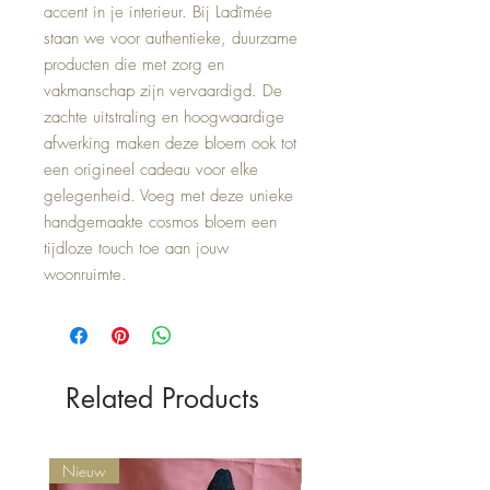
accent in je interieur. Bij Ladîmée
staan we voor authentieke, duurzame
producten die met zorg en
vakmanschap zijn vervaardigd. De
zachte uitstraling en hoogwaardige
afwerking maken deze bloem ook tot
een origineel cadeau voor elke
gelegenheid. Voeg met deze unieke
handgemaakte cosmos bloem een
tijdloze touch toe aan jouw
woonruimte.
Related Products
Nieuw
Nieuw