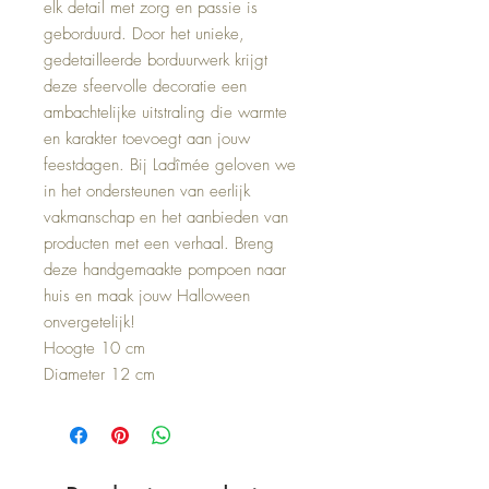
elk detail met zorg en passie is
geborduurd. Door het unieke,
gedetailleerde borduurwerk krijgt
deze sfeervolle decoratie een
ambachtelijke uitstraling die warmte
en karakter toevoegt aan jouw
feestdagen. Bij Ladîmée geloven we
in het ondersteunen van eerlijk
vakmanschap en het aanbieden van
producten met een verhaal. Breng
deze handgemaakte pompoen naar
huis en maak jouw Halloween
onvergetelijk!
Hoogte 10 cm
Diameter 12 cm