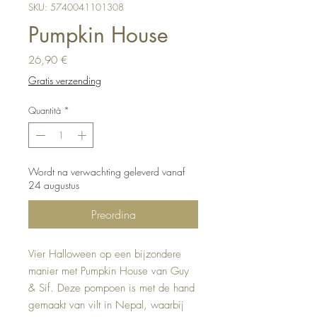
SKU: 5740041101308
Pumpkin House
Prezzo
26,90 €
Gratis verzending
Quantità
*
Wordt na verwachting geleverd vanaf
24 augustus
Preordina
Vier Halloween op een bijzondere
manier met Pumpkin House van Guy
& Sif. Deze pompoen is met de hand
gemaakt van vilt in Nepal, waarbij