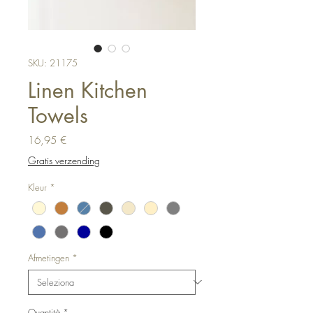
SKU: 21175
Linen Kitchen
Towels
Prezzo
16,95 €
Gratis verzending
Kleur
*
Afmetingen
*
Quantità
*