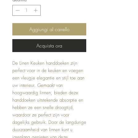
Aggiungi al carrello
Acquista ora
De Linen Keuken handdoeken zijn 
perfect voor in de keuken en voegen 
een vleugje elegantie en stijl toe aan 
uw interieur. Gemaakt van 
hoogwaardig linnen, bieden deze 
handdoeken uitstekende absorptie en 
hebben ze een snelle droogtijd, 
waardoor ze perfect zijn voor 
dagelijks gebruik. Door de langdurige 
duurzaamheid van linnen kunt u 
jarenlang genieten van deze 