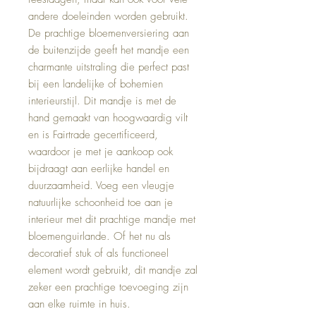
andere doeleinden worden gebruikt. 
De prachtige bloemenversiering aan 
de buitenzijde geeft het mandje een 
charmante uitstraling die perfect past 
bij een landelijke of bohemien 
interieurstijl. Dit mandje is met de 
hand gemaakt van hoogwaardig vilt 
en is Fairtrade gecertificeerd, 
waardoor je met je aankoop ook 
bijdraagt aan eerlijke handel en 
duurzaamheid. Voeg een vleugje 
natuurlijke schoonheid toe aan je 
interieur met dit prachtige mandje met 
bloemenguirlande. Of het nu als 
decoratief stuk of als functioneel 
element wordt gebruikt, dit mandje zal 
zeker een prachtige toevoeging zijn 
aan elke ruimte in huis.